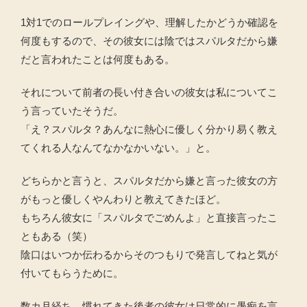
1対1でのロールプレイングや、理解したかどうか確認を
何度もするので、その彼女には陰ではスパルタだから嫌
だと言われたことは何度もある。
それについて前者の長い付き合いの彼女は私についてこ
う言っていたそうだ。
「え？スパルタ？あんなに熱心に優しく分かり易く教え
てくれる人なんてなかなかいない。」と。
どちらかと言うと、スパルタだから嫌と言った彼女の方
がもっと優しくやんわりと教えてきたほど。
もちろん彼女に「スパルタでごめんよ」と直接言ったこ
ともある（笑）
陰口はいつか伝わるからそのつもりで発言してねと気が
付いてもらうために。
数カ月経ち、慣れてきた後者の彼女は日常的に愚痴を言