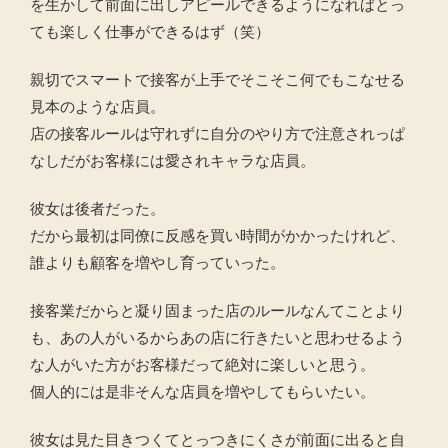
を生かして前面に出しアピールできるようになればとっ
ても楽しく仕事ができるはず（笑）
親切でスマートで接客が上手でそこそこ何でもこなせる
見本のような店員。
店の接客ルールは守れずに自分のやり方で注意されっぱ
なしだがお客様には愛されキャラな店員。
彼女は後者だった。
だから最初は同僚に反感を買い時間がかかったけれど、
誰よりも顧客を増やし育っていった。
接客業だからと凝り固まった店のルールなんてことより
も、あの人がいるからあの店に行きたいと思わせるよう
な人がいた方がお客様だって絶対に楽しいと思う。
個人的には是非そんな店員を増やしてもらいたい。
彼女は見た目きつくてとっつきにくさが前面に出ると自