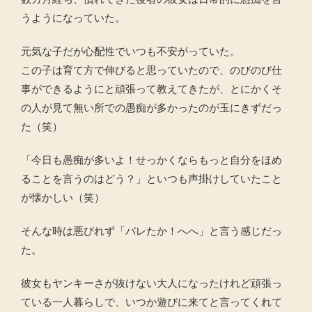
うようになっていた。
元気な子だが心配性でいつも不安がっていた。
この子は育て方で伸びると思っていたので、のびのび仕
事ができるようにと頑張って教えてきたが、とにかくそ
の人が見て無い所での愚痴が多かったのが玉にきずだっ
た（笑）
「今日も愚痴が多いよ！せっかくならもっと自分をほめ
ることを言うのはどう？」といつも声掛けしていたこと
が懐かしい（笑）
そんな時は悪びれず「バレたか！へへ」と言う感じだっ
た。
彼女もヤンキーさが抜けない大人になったけれど頑張っ
ている一人暮らしで、いつか遊びに来てと言ってくれて