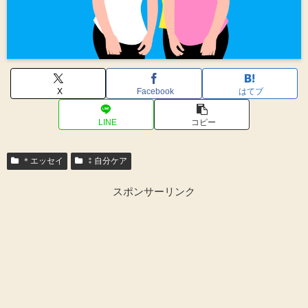
X
Facebook
はてブ
LINE
コピー
＊エッセイ
⁑自分ケア
スポンサーリンク