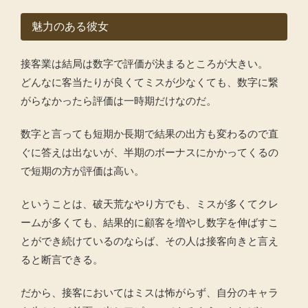
魅力のある彼女
接客業は結局は数字で評価が決まるところが大きい。
どんなに客当たりが良くてミスが少なくても、数字に繋
がらなかったら評価は一時期だけなのだ。
数字と言っても短期か長期で結果の出方も変わるので直
ぐに答えは出ないが、半期のボーナスにかかってくるの
で短期の方が評価は高い。
ということは、破天荒なやり方でも、ミスが多くてクレ
ームが多くても、結果的に顧客を増やし数字を伸ばすこ
とができ続けているのならば、その人は接客向きと言え
ると断言できる。
だから、接客においてはミスは怖がらず、自分のキャラ