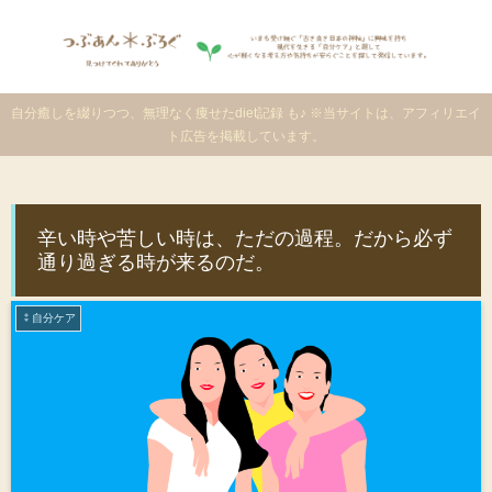
自分癒しを綴りつつ、無理なく痩せたdiet記録 も♪ ※当サイトは、アフィリエイ
ト広告を掲載しています。
辛い時や苦しい時は、ただの過程。だから必ず
通り過ぎる時が来るのだ。
⁑自分ケア