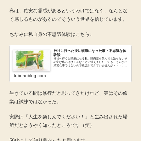
私は、確実な霊感があるというわけではなく、なんとな
く感じるものがあるのでそういう世界を信じています。
ちなみに私自身の不思議体験はこちら↓
神社に行った後に頭痛になった事・不思議な体
験談
神社へ行くと頭痛になる私。頭痛薬を飲んでも治らないそ
の変な痛みはひょんなことで消えました。でも、そんなに
頻繁な事ではないので検証ができていませんが・・・。そ
の他、日常にもあった不思議な事の体験談です。
tubuanblog.com
生きている間は修行だと思ってきたけれど、実はその修
業は試練ではなかった。
実際は「人生を楽しんでください！」と生み出された場
所だとようやく知ったところです（笑）
50代にして知り良かったと思います。