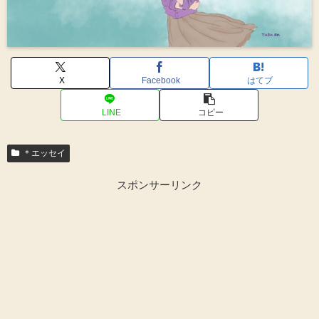
X
Facebook
はてブ
LINE
コピー
＊エッセイ
スポンサーリンク