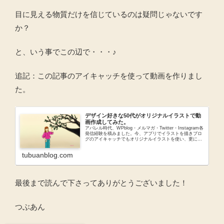
目に見える物質だけを信じているのは疑問じゃないです
か？
と、いう事でこの辺で・・・♪
追記：この記事のアイキャッチを使って動画を作りまし
た。
デザイン好きな50代がオリジナルイラストで動
画作成してみた。
アパレル時代、WPblog・メルマガ・Twitter・Instagram各
発信経験を積みました。今、アプリでイラストを描きブロ
グのアイキャッチでもオリジナルイラストを使い、更に動
画を作ってYouTubeも開設。はてどこまで行くのやら。
tubuanblog.com
最後まで読んで下さってありがとうございました！
つぶあん