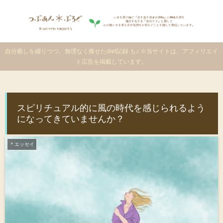
自分癒しを綴りつつ、無理なく痩せたdiet記録 も♪ ※当サイトは、アフィリエイ
ト広告を掲載しています。
スピリチュアル的に風の時代を感じられるよう
になってきていませんか？
＊エッセイ