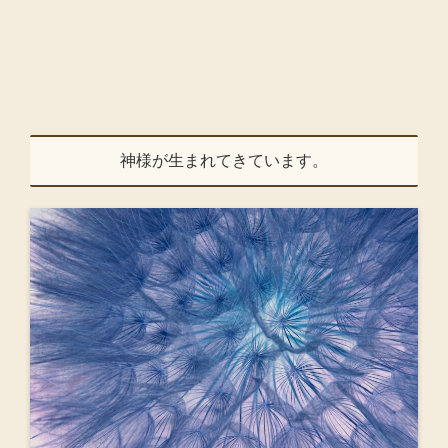
神様が生まれてきています。