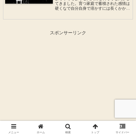
てきました。育つ家庭で蓄積された感情は
硬くなで自分自身で溶かすには長くかかり
ました。何がきっかけになるか分かりませ
んが私の経験がお役に立てたら嬉しい。
スポンサーリンク
メニュー
ホーム
検索
トップ
サイドバー