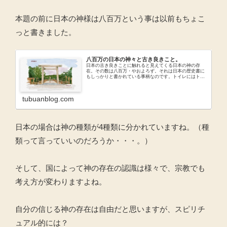
本題の前に日本の神様は八百万という事は以前もちょこ
っと書きました。
八百万の日本の神々と古き良きこと。
日本の古き良きことに触れると見えてくる日本の神の存
在。その数は八百万・やおよろず。それは日本の歴史書に
もしっかりと書かれている事柄なのです。トイレにはトイ
レの神様がいらっしゃいます。どうして綺麗にすると運が
良くなることが多いのか。その反対も・・・。
tubuanblog.com
日本の場合は神の種類が4種類に分かれていますね。（種
類って言っていいのだろうか・・・。）
そして、国によって神の存在の認識は様々で、宗教でも
考え方が変わりますよね。
自分の信じる神の存在は自由だと思いますが、スピリチ
ュアル的には？