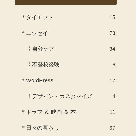
＊ダイエット
15
＊エッセイ
73
⁑自分ケア
34
⁑不登校経験
6
＊WordPress
17
⁑デザイン・カスタマイズ
4
＊ドラマ ＆ 映画 ＆ 本
11
＊日々の暮らし
37