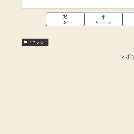
X
Facebook
＊エッセイ
スポ