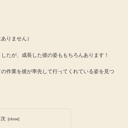
はありません）
ましたが、成長した彼の姿ももちろんあります！
ての作業を彼が率先して行ってくれている姿を見つ
目次