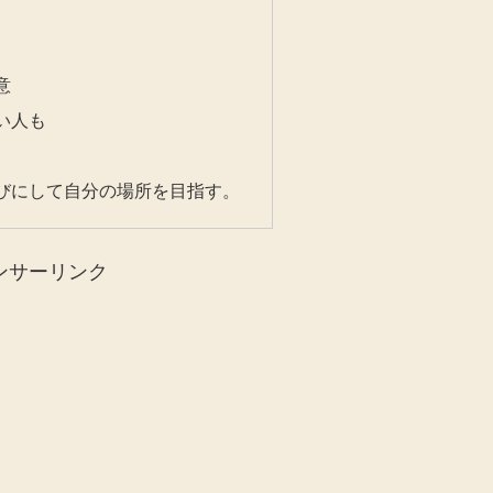
意
い人も
びにして自分の場所を目指す。
ンサーリンク