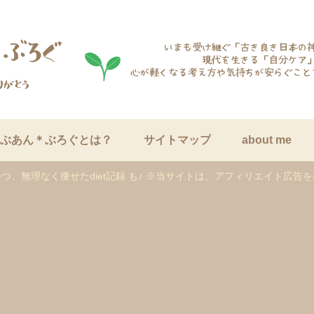
ぶあん＊ぶろぐとは？
サイトマップ
about me
つ、無理なく痩せたdiet記録 も♪ ※当サイトは、アフィリエイト広告