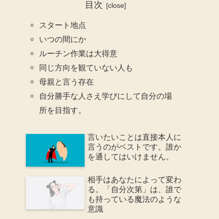
目次
スタート地点
いつの間にか
ルーチン作業は大得意
同じ方向を観ていない人も
母親と言う存在
自分勝手な人さえ学びにして自分の場
所を目指す。
言いたいことは直接本人に
言うのがベストです。誰か
を通してはいけません。
相手はあなたによって変わ
る。「自分次第」は、誰で
も持っている魔法のような
意識