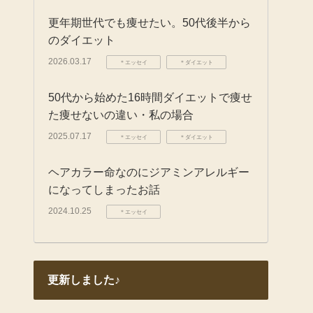
更年期世代でも痩せたい。50代後半から
のダイエット
2026.03.17
＊エッセイ
＊ダイエット
50代から始めた16時間ダイエットで痩せ
た痩せないの違い・私の場合
2025.07.17
＊エッセイ
＊ダイエット
ヘアカラー命なのにジアミンアレルギー
になってしまったお話
2024.10.25
＊エッセイ
更新しました♪