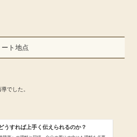
タート地点
指導でした。
どうすれば上手く伝えられるのか？