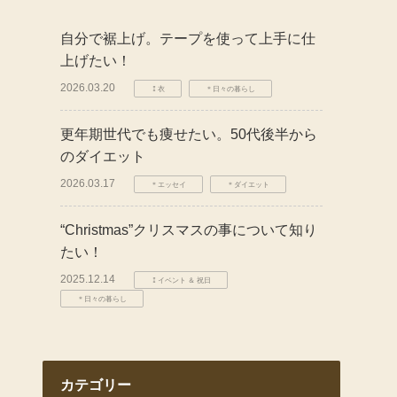
自分で裾上げ。テープを使って上手に仕
上げたい！
2026.03.20
⁑衣
＊日々の暮らし
更年期世代でも痩せたい。50代後半から
のダイエット
2026.03.17
＊エッセイ
＊ダイエット
“Christmas”クリスマスの事について知り
たい！
2025.12.14
⁑イベント ＆ 祝日
＊日々の暮らし
カテゴリー