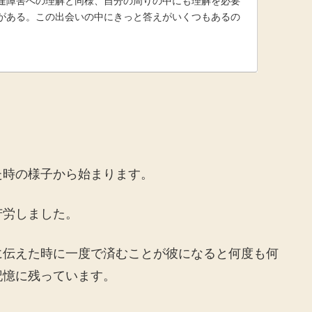
達障害への理解と同様、自分の周りの中にも理解を必要
がある。この出会いの中にきっと答えがいくつもあるの
た時の様子から始まります。
苦労しました。
に伝えた時に一度で済むことが彼になると何度も何
記憶に残っています。