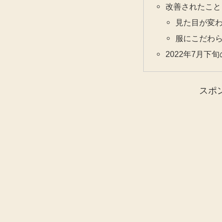
改善されたこと
見た目が変
服にこだわ
2022年7月下
スポ