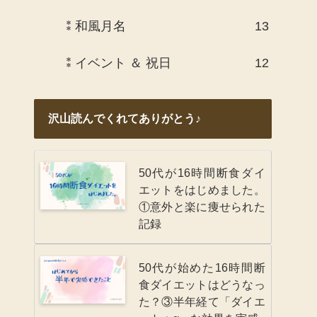
⁑和風月名
13
⁑イベント ＆ 祝日
12
沢山読んでくれてありがとう♪
50代が16時間断食ダイ
エットをはじめました。
①意外と楽に痩せられた
記録
50代が始めた16時間断
食ダイエットはどうなっ
た？③半年経て「ダイエ