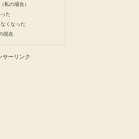
（私の場合）
わった
らなくなった
旬の現在
ンサーリンク