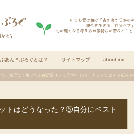
ぶあん＊ぶろぐとは？
サイトマップ
about me
つ、無理なく痩せたdiet記録 も♪ ※当サイトは、アフィリエイト広告
エットはどうなった？⑤自分にベスト