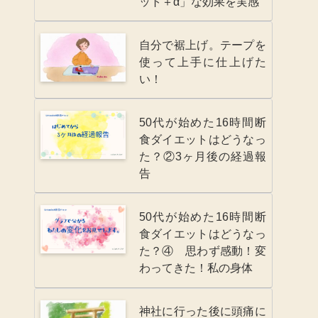
ット＋α」な効果を実感
自分で裾上げ。テープを
使って上手に仕上げた
い！
50代が始めた16時間断
食ダイエットはどうなっ
た？②3ヶ月後の経過報
告
50代が始めた16時間断
食ダイエットはどうなっ
た？④ 思わず感動！変
わってきた！私の身体
神社に行った後に頭痛に