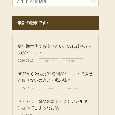
最新の記事です♪
更年期世代でも痩せたい。50代後半から
のダイエット
2026.03.17
＊エッセイ
＊ダイエット
50代から始めた16時間ダイエットで痩せ
た痩せないの違い・私の場合
2025.07.17
＊エッセイ
＊ダイエット
ヘアカラー命なのにジアミンアレルギー
になってしまったお話