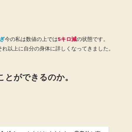
ぎ
今の私は数値の上では
5キロ減
の状態です。
、それ以上に自分の身体に詳しくなってきました。
ことができるのか。