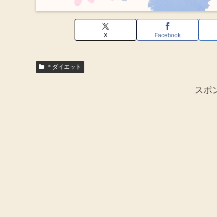
X
Facebook
＊ダイエット
スポ