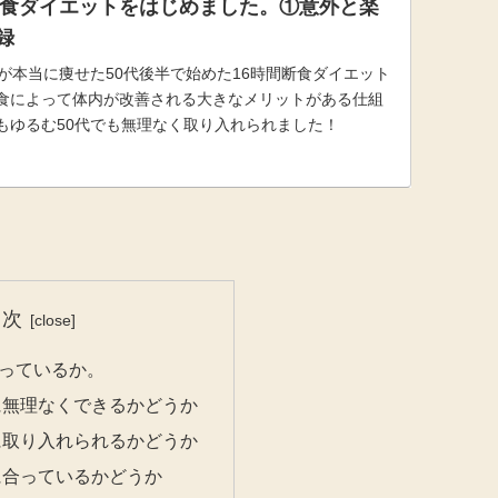
間断食ダイエットをはじめました。①意外と楽
録
が本当に痩せた50代後半で始めた16時間断食ダイエット
食によって体内が改善される大きなメリットがある仕組
もゆるむ50代でも無理なく取り入れられました！
目次
っているか。
に無理なくできるかどうか
に取り入れられるかどうか
に合っているかどうか