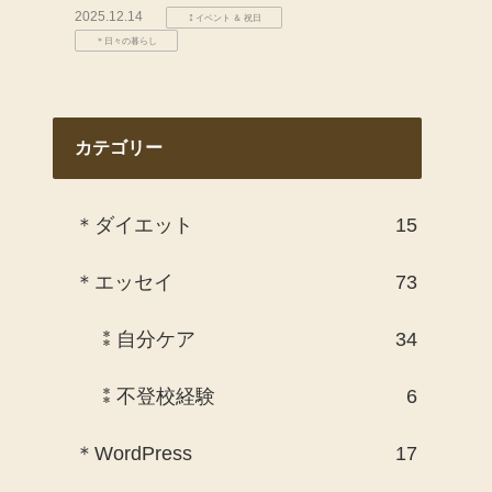
2025.12.14
⁑イベント ＆ 祝日
＊日々の暮らし
カテゴリー
＊ダイエット
15
＊エッセイ
73
⁑自分ケア
34
⁑不登校経験
6
＊WordPress
17