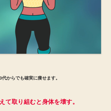
50代からでも確実に痩せます。
考えて取り組むと身体を壊す。