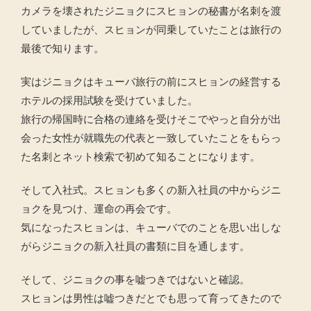
カメラを壊されたジニョクにスヒョンの秘書が名刺を渡
していましたが、スヒョンが同乗していたことは旅行の
最後で知ります。
実はジニョクはキューバ旅行の前にスヒョンの経営する
ホテルの採用試験を受けていました。
旅行の帰国時に合格の連絡を受けそこでやっと自分が出
会った女性が就職先の代表と一致していたことをもらっ
た名刺とネット検索で初めて知ることになります。
そして入社式。スヒョンも多くの新入社員の中からジニ
ョクを見つけ、運命の再会です。
気になったスヒョンは、キューバでのことを思い出しな
がらジニョクの新入社員の書類に目を通します。
そして、ジニョクの事を嘘つきではないと確認。
スヒョンは男性は嘘つきだとでも思って育ってきたので