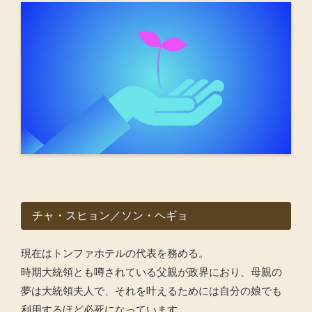
チャ・スヒョン／ソン・ヘギョ
現在はトンファホテルの代表を務める。
時期大統領とも噂されている父親が政界におり、母親の
夢は大統領夫人で、それを叶えるためには自分の娘でも
利用するほど必死になっています。