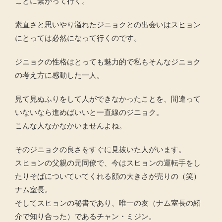
ことに繋がって行く。
素直さと思いやり溢れたジニョクとの出会いはスヒョン
にとっては必然になって行くのです。
ジニョクの性格はとっても魅力的で私もそんなジニョク
の考え方に感動した一人。
見て見ぬふりをして人ができなかったことを、間違って
いないなら進めばいいと一直線のジニョク。
こんな人なかなかいませんよね。
そのジニョクの良さをすぐに見抜いた人がいます。
スヒョンの父親の元同僚で、今はスヒョンの運転手をし
たりそばについていてくれる顔の大きさが売りの（笑）
ナム室長。
そしてスヒョンの秘書であり、唯一の友（ナム室長の紹
介で知り合った）であるチャン・ミジン。