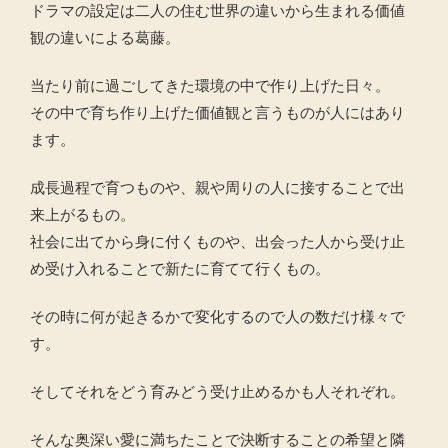
ドラマの設定は二人の住む世界の違いから生まれる価値
観の違いによる葛藤。
当たり前に過ごしてきた環境の中で作り上げた日々。
その中で育ち作り上げた価値観と言うものが人にはあり
ます。
成長過程で育つものや、親や周りの人に接することで出
来上がるもの。
社会に出てから身に付くものや、出会った人から受け止
め受け入れることで新たに育てて行くもの。
その時に何が起きるかで変化するので人の数だけ様々で
す。
そしてそれをどう育みどう受け止めるかも人それぞれ。
そんな奥深い愛に満ちたことで決断することの希望と隣