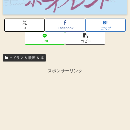
X
Facebook
はてブ
LINE
コピー
＊ドラマ ＆ 映画 ＆ 本
スポンサーリンク