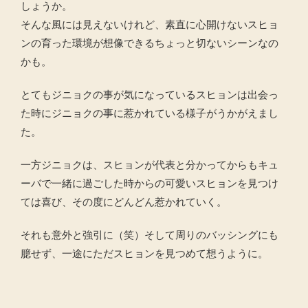
しょうか。
そんな風には見えないけれど、素直に心開けないスヒョ
ンの育った環境が想像できるちょっと切ないシーンなの
かも。
とてもジニョクの事が気になっているスヒョンは出会っ
た時にジニョクの事に惹かれている様子がうかがえまし
た。
一方ジニョクは、スヒョンが代表と分かってからもキュ
ーバで一緒に過ごした時からの可愛いスヒョンを見つけ
ては喜び、その度にどんどん惹かれていく。
それも意外と強引に（笑）そして周りのバッシングにも
臆せず、一途にただスヒョンを見つめて想うように。