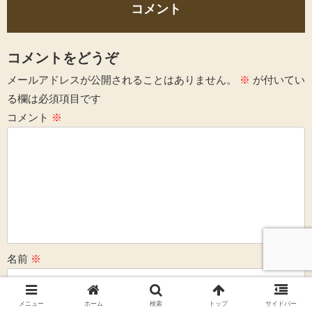
コメント
コメントをどうぞ
メールアドレスが公開されることはありません。
※
が付いてい
る欄は必須項目です
コメント
※
名前
※
メール
※
メニュー
ホーム
検索
トップ
サイドバー