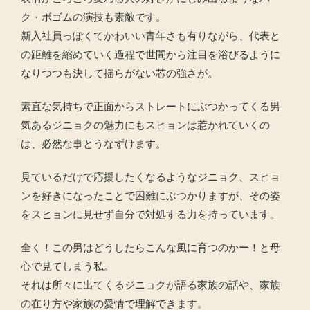
ク・ボゴムの演技も素敵です。
新入社員っぽくてかわいい青年さも有りながら、代表と
の距離を縮めていく過程で世間から注目を浴びるように
なりつつも決して揺らがない芯の強さが。
素直な気持ちで正面からストレートにぶつかってくる男
気あるジニョクの魅力にもスヒョンは惹かれていくの
は、必然な事とうなずけます。
見ているだけで応援したくなるようなジニョク、スヒョ
ンを好きになったことで困難にぶつかりますが、その姿
をスヒョンに見せず自分で対処する力を持っています。
全く！この男はどうしたらこんな風に育つのかー！と母
心で見てしまう私。
それは所々に出てくるジニョクが語る家族の話や、家族
の在り方や家族の愛情で理解できます。