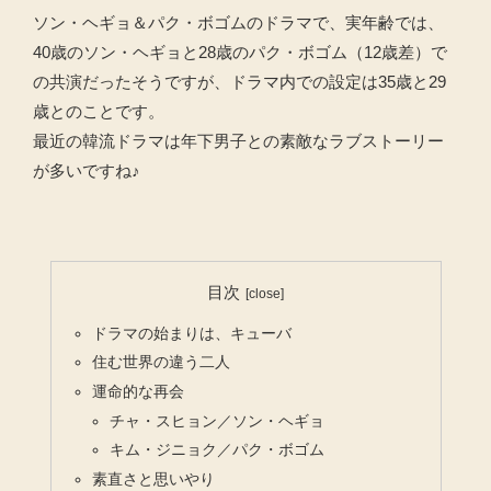
ソン・ヘギョ＆パク・ボゴムのドラマで、実年齢では、
40歳のソン・ヘギョと28歳のパク・ボゴム（12歳差）で
の共演だったそうですが、ドラマ内での設定は35歳と29
歳とのことです。
最近の韓流ドラマは年下男子との素敵なラブストーリー
が多いですね♪
目次
ドラマの始まりは、キューバ
住む世界の違う二人
運命的な再会
チャ・スヒョン／ソン・ヘギョ
キム・ジニョク／パク・ボゴム
素直さと思いやり