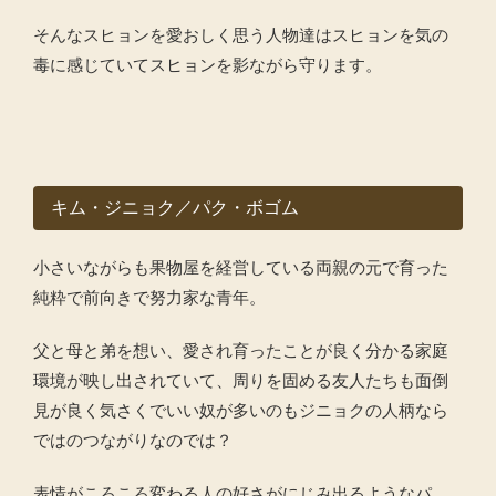
そんなスヒョンを愛おしく思う人物達はスヒョンを気の
毒に感じていてスヒョンを影ながら守ります。
キム・ジニョク／パク・ボゴム
小さいながらも果物屋を経営している両親の元で育った
純粋で前向きで努力家な青年。
父と母と弟を想い、愛され育ったことが良く分かる家庭
環境が映し出されていて、周りを固める友人たちも面倒
見が良く気さくでいい奴が多いのもジニョクの人柄なら
ではのつながりなのでは？
表情がころころ変わる人の好さがにじみ出るようなパ