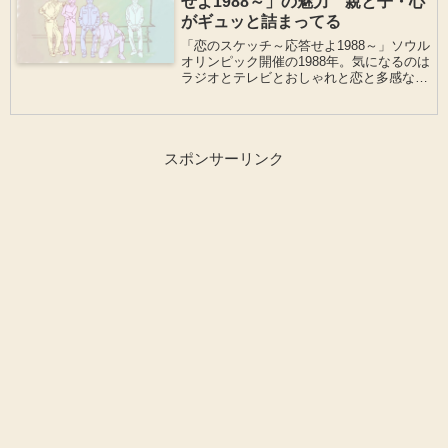
せよ1988～」の魅力 親と子・心
がギュッと詰まってる
「恋のスケッチ～応答せよ1988～」ソウル
オリンピック開催の1988年。気になるのは
ラジオとテレビとおしゃれと恋と多感なお
年頃のドクソンをとりまく幼馴染とその家
族の物語。家族・夫婦・親子が学べる素敵
なドラマ
スポンサーリンク