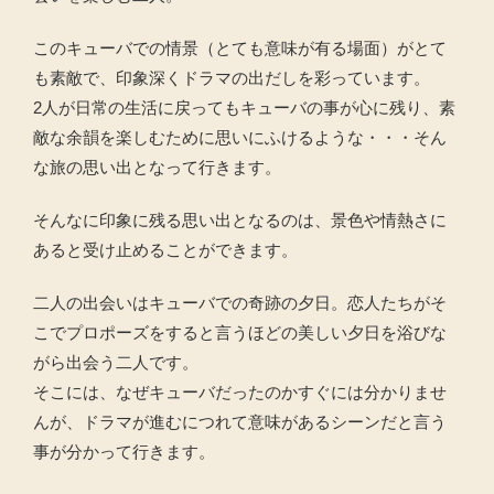
このキューバでの情景（とても意味が有る場面）がとて
も素敵で、印象深くドラマの出だしを彩っています。
2人が日常の生活に戻ってもキューバの事が心に残り、素
敵な余韻を楽しむために思いにふけるような・・・そん
な旅の思い出となって行きます。
そんなに印象に残る思い出となるのは、景色や情熱さに
あると受け止めることができます。
二人の出会いはキューバでの奇跡の夕日。恋人たちがそ
こでプロポーズをすると言うほどの美しい夕日を浴びな
がら出会う二人です。
そこには、なぜキューバだったのかすぐには分かりませ
んが、ドラマが進むにつれて意味があるシーンだと言う
事が分かって行きます。