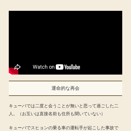
運命的な再会
キューバでは二度と会うことが無いと思って過ごした二
人。（お互いは直接名前も住所も聞いていない）
キューバでスヒョンの乗る車の運転手が起こした事故で