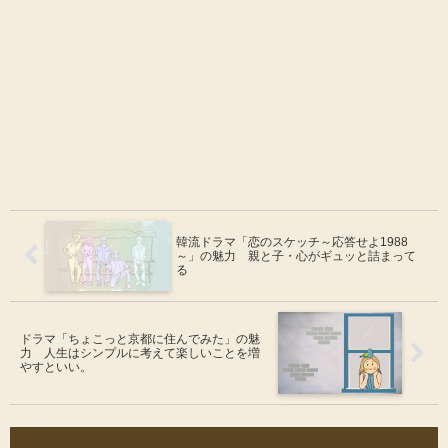
韓流ドラマ「恋のスケッチ～応答せよ1988
～」の魅力 親と子・心がギュッと詰まって
る
ドラマ「ちょこっと京都に住んでみた」の魅
力 人生はシンプルに考えて楽しいことを増
やすといい。