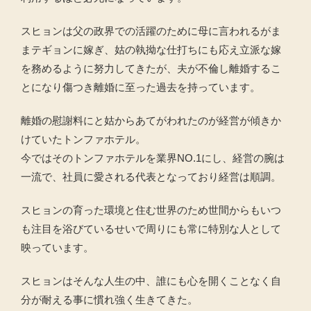
スヒョンは父の政界での活躍のために母に言われるがま
まテギョンに嫁ぎ、姑の執拗な仕打ちにも応え立派な嫁
を務めるように努力してきたが、夫が不倫し離婚するこ
とになり傷つき離婚に至った過去を持っています。
離婚の慰謝料にと姑からあてがわれたのが経営が傾きか
けていたトンファホテル。
今ではそのトンファホテルを業界NO.1にし、経営の腕は
一流で、社員に愛される代表となっており経営は順調。
スヒョンの育った環境と住む世界のため世間からもいつ
も注目を浴びているせいで周りにも常に特別な人として
映っています。
スヒョンはそんな人生の中、誰にも心を開くことなく自
分が耐える事に慣れ強く生きてきた。