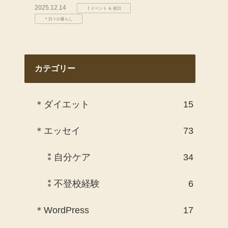
2025.12.14
⁑イベント ＆ 祝日
＊日々の暮らし
カテゴリー
＊ダイエット
15
＊エッセイ
73
⁑自分ケア
34
⁑不登校経験
6
＊WordPress
17