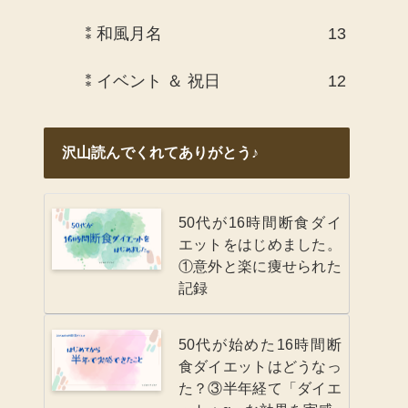
⁑和風月名
13
⁑イベント ＆ 祝日
12
沢山読んでくれてありがとう♪
50代が16時間断食ダイ
エットをはじめました。
①意外と楽に痩せられた
記録
50代が始めた16時間断
食ダイエットはどうなっ
た？③半年経て「ダイエ