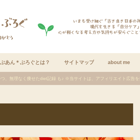
ぶあん＊ぶろぐとは？
サイトマップ
about me
つ、無理なく痩せたdiet記録 も♪ ※当サイトは、アフィリエイト広告