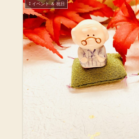
⁑イベント ＆ 祝日