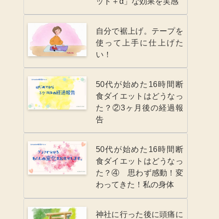
ット＋α」な効果を実感
自分で裾上げ。テープを
使って上手に仕上げた
い！
50代が始めた16時間断
食ダイエットはどうなっ
た？②3ヶ月後の経過報
告
50代が始めた16時間断
食ダイエットはどうなっ
た？④ 思わず感動！変
わってきた！私の身体
神社に行った後に頭痛に