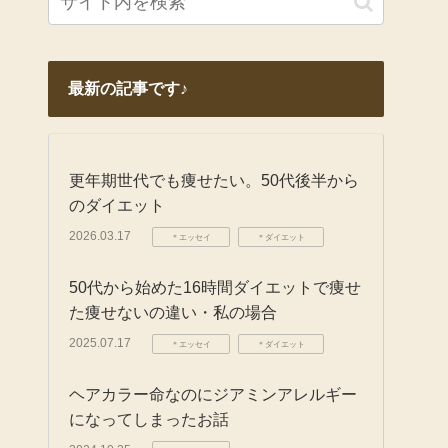
最新の記事です♪
更年期世代でも痩せたい。50代後半から
のダイエット
2026.03.17
＊エッセイ
＊ダイエット
50代から始めた16時間ダイエットで痩せ
た痩せないの違い・私の場合
2025.07.17
＊エッセイ
＊ダイエット
ヘアカラー命なのにジアミンアレルギー
になってしまったお話