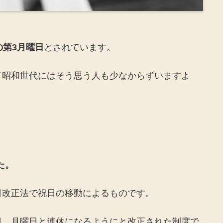
の第3月曜日
とされています。
て昭和世代にはそう思う人も少なからずいますよ
た。
日改正法で祝日の移動によるものです。
日、月曜日と連休になるようにと改正された制度で