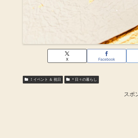
X
Facebook
⁑イベント ＆ 祝日
＊日々の暮らし
スポ