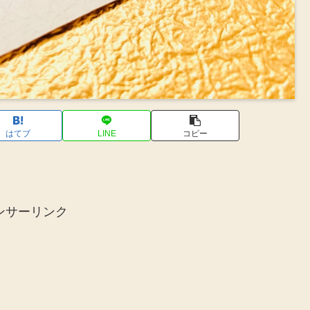
はてブ
LINE
コピー
ンサーリンク